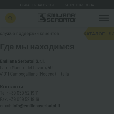
ОБЛАСТЬ ЗАГРУЗКИ
ЗАПРЕТНАЯ ЗОНА
КАТАЛОГ
служба поддержки клиентов
ЛИ
Где мы находимся
Emiliana Serbatoi S.r.l.
Largo Maestri del Lavoro, 40
41011 Campogalliano (Modena) - Italia
Контакты
Tel.: +39 059 52 19 11
Fax: +39 059 52 19 19
email:
info@emilianaserbatoi.it